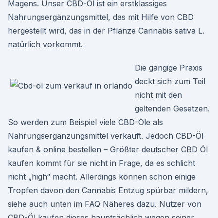
Magens. Unser CBD-Öl ist ein erstklassiges
Nahrungsergänzungsmittel, das mit Hilfe von CBD
hergestellt wird, das in der Pflanze Cannabis sativa L.
natürlich vorkommt.
Die gängige Praxis
deckt sich zum Teil
nicht mit den
geltenden Gesetzen.
So werden zum Beispiel viele CBD-Öle als
Nahrungsergänzungsmittel verkauft. Jedoch CBD-Öl
kaufen & online bestellen – Größter deutscher CBD Öl
kaufen kommt für sie nicht in Frage, da es schlicht
nicht „high“ macht. Allerdings können schon einige
Tropfen davon den Cannabis Entzug spürbar mildern,
siehe auch unten im FAQ Näheres dazu. Nutzer von
CBD-Öl kaufen dieses hauptsächlich wegen seiner