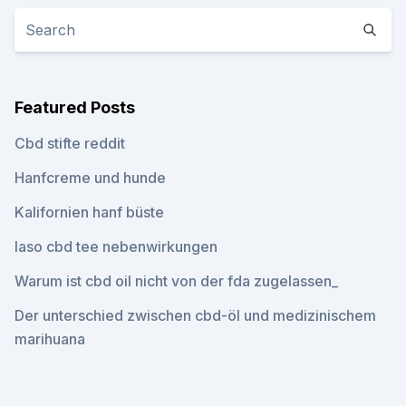
Featured Posts
Cbd stifte reddit
Hanfcreme und hunde
Kalifornien hanf büste
Iaso cbd tee nebenwirkungen
Warum ist cbd oil nicht von der fda zugelassen_
Der unterschied zwischen cbd-öl und medizinischem
marihuana