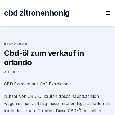
Skip
to
cbd zitronenhonig
content
BEST CBD OIL
Cbd-öl zum verkauf in
orlando
AUTHOR
CBD Extrakte aus Co2 Extraktion.
Nutzer von CBD-Öl kaufen dieses hauptsächlich
wegen seiner vielfältig medizinischen Eigenschaften als
leicht dosierbare Tropfen. Diese CBD-Öl bestellen |